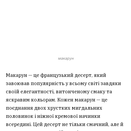
макарун
Макарун — це французький десерт, який
завоював популярність у всьому світі завдяки
своїй елегантності, витонченому смаку та
яскравим кольорам. Кожен макарун — це
поєднання двох хрустких мигдальних
половинок і ніжної кремової начинки
всередині. Цей десерт не тільки смачний, але й