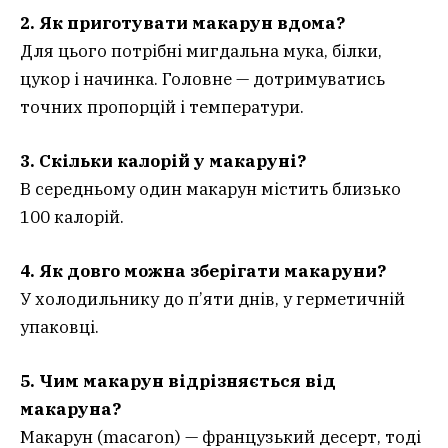
2. Як приготувати макарун вдома?
Для цього потрібні мигдальна мука, білки,
цукор і начинка. Головне — дотримуватись
точних пропорцій і температури.
3. Скільки калорій у макаруні?
В середньому один макарун містить близько
100 калорій.
4. Як довго можна зберігати макаруни?
У холодильнику до п’яти днів, у герметичній
упаковці.
5. Чим макарун відрізняється від
макаруна?
Макарун (macaron) — французький десерт, тоді