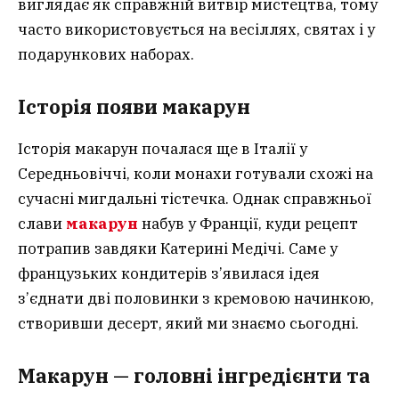
виглядає як справжній витвір мистецтва, тому
часто використовується на весіллях, святах і у
подарункових наборах.
Історія появи макарун
Історія макарун почалася ще в Італії у
Середньовіччі, коли монахи готували схожі на
сучасні мигдальні тістечка. Однак справжньої
слави
макарун
набув у Франції, куди рецепт
потрапив завдяки Катерині Медічі. Саме у
французьких кондитерів з’явилася ідея
з’єднати дві половинки з кремовою начинкою,
створивши десерт, який ми знаємо сьогодні.
Макарун — головні інгредієнти та