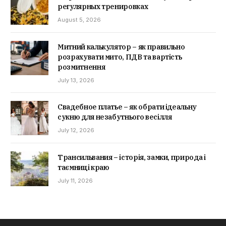
регулярных тренировках
August 5, 2026
Митний калькулятор – як правильно
розрахувати мито, ПДВ та вартість
розмитнення
July 13, 2026
Свадебное платье – як обрати ідеальну
сукню для незабутнього весілля
July 12, 2026
Трансильвания – історія, замки, природа і
таємниці краю
July 11, 2026