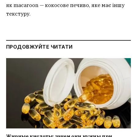
як macaroon — кокосове печиво, яке має іншу
текстуру.
ПРОДОВЖУЙТЕ ЧИТАТИ
Жирные кислоты: зачем они нужны при