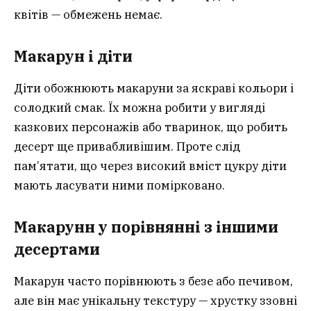
квітів — обмежень немає.
Макарун і діти
Діти обожнюють макаруни за яскраві кольори і
солодкий смак. Їх можна робити у вигляді
казкових персонажів або тваринок, що робить
десерт ще привабливішим. Проте слід
пам’ятати, що через високий вміст цукру діти
мають ласувати ними помірковано.
Макарунн у порівнянні з іншими
десертами
Макарун часто порівнюють з безе або печивом,
але він має унікальну текстуру — хрустку ззовні