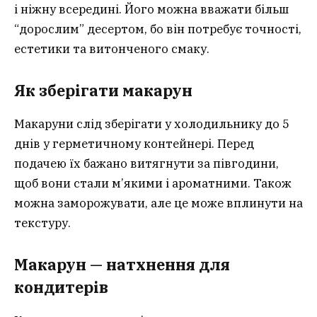
і ніжну всередині. Його можна вважати більш
“дорослим” десертом, бо він потребує точності,
естетики та витонченого смаку.
Як зберігати макарун
Макаруни слід зберігати у холодильнику до 5
днів у герметичному контейнері. Перед
подачею їх бажано витягнути за півгодини,
щоб вони стали м’якими і ароматними. Також
можна заморожувати, але це може вплинути на
текстуру.
Макарун — натхнення для
кондитерів