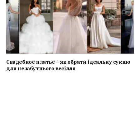
Свадебное платье – як обрати ідеальну сукню
для незабутнього весілля