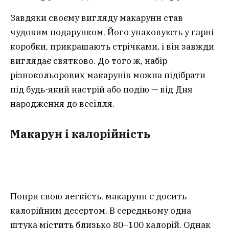
Завдяки своєму вигляду макарунн став
чудовим подарунком. Його упаковують у гарні
коробки, прикрашають стрічками, і він завжди
виглядає святково. До того ж, набір
різнокольорових макарунів можна підібрати
під будь-який настрій або подію — від Дня
народження до весілля.
Макарун і калорійність
Попри свою легкість, макарунн є досить
калорійним десертом. В середньому одна
штука містить близько 80–100 калорій. Однак