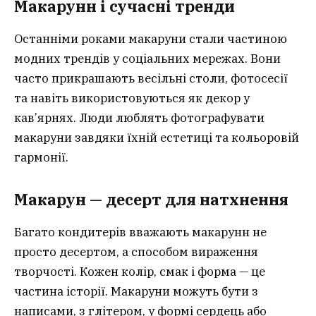
Макарунн і сучасні тренди
Останніми роками макаруни стали частиною
модних трендів у соціальних мережах. Вони
часто прикрашають весільні столи, фотосесії
та навіть використовуються як декор у
кав’ярнях. Люди люблять фотографувати
макаруни завдяки їхній естетиці та кольоровій
гармонії.
Макарун — десерт для натхнення
Багато кондитерів вважають макарунн не
просто десертом, а способом вираження
творчості. Кожен колір, смак і форма — це
частина історії. Макаруни можуть бути з
написами, з глітером, у формі сердець або