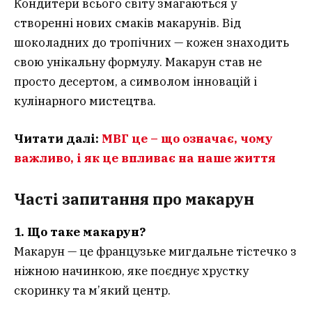
Кондитери всього світу змагаються у
створенні нових смаків макарунів. Від
шоколадних до тропічних — кожен знаходить
свою унікальну формулу. Макарун став не
просто десертом, а символом інновацій і
кулінарного мистецтва.
Читати далі:
МВГ це – що означає, чому
важливо, і як це впливає на наше життя
Часті запитання
про макарун
1. Що таке макарун?
Макарун — це французьке мигдальне тістечко з
ніжною начинкою, яке поєднує хрустку
скоринку та м’який центр.