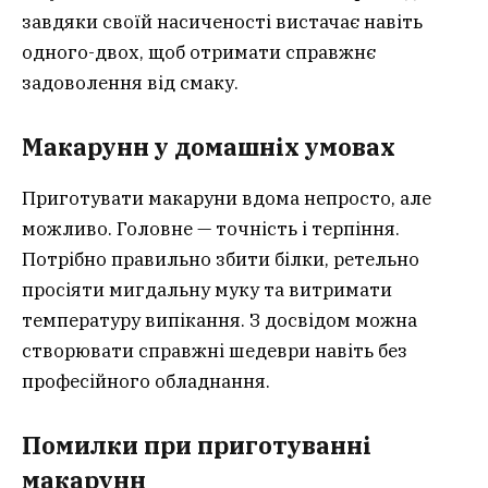
завдяки своїй насиченості вистачає навіть
одного-двох, щоб отримати справжнє
задоволення від смаку.
Макарунн у домашніх умовах
Приготувати макаруни вдома непросто, але
можливо. Головне — точність і терпіння.
Потрібно правильно збити білки, ретельно
просіяти мигдальну муку та витримати
температуру випікання. З досвідом можна
створювати справжні шедеври навіть без
професійного обладнання.
Помилки при приготуванні
макарунн