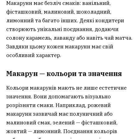
Макарунн має безліч смаків: ванільний,
фісташковий, малиновий, шоколадний,
лимонний та багато інших. Деякі кондитери
створюють унікальні поєднання, додаючи
солону карамель, лаванду або навіть чай матча.
Завдяки цьому кожен макарунн має свій
особливий характер.
Макарун — кольори та значення
Кольори макарунів мають не лише естетичне
значення. Вони допомагають візуально
розрізняти смаки. Наприклад, рожевий
макарунн зазвичай має полуничний або
малиновий смак, зелений — фісташковий,
жовтий — лимонний. Поєднання кольорів