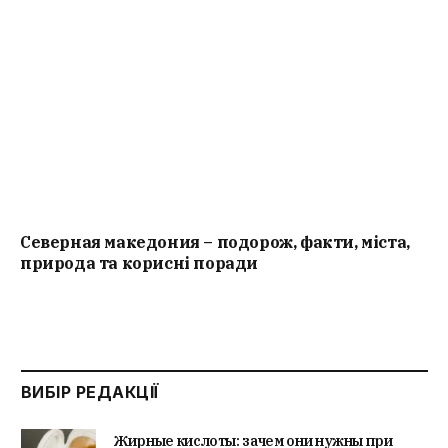
Северная македония – подорож, факти, міста,
природа та корисні поради
ВИБІР РЕДАКЦІЇ
Жирные кислоты: зачем они нужны при