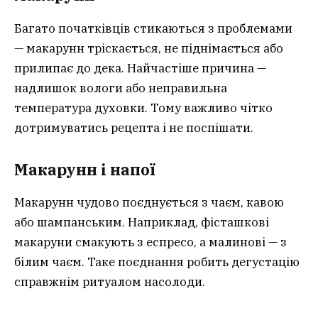
Багато початківців стикаються з проблемами
— макарунн тріскається, не піднімається або
прилипає до дека. Найчастіше причина —
надлишок вологи або неправильна
температура духовки. Тому важливо чітко
дотримуватись рецепта і не поспішати.
Макарунн і напої
Макарунн чудово поєднується з чаєм, кавою
або шампанським. Наприклад, фісташкові
макаруни смакують з еспресо, а малинові — з
білим чаєм. Таке поєднання робить дегустацію
справжнім ритуалом насолоди.