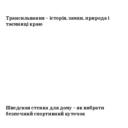
Трансильвания – історія, замки, природа і
таємниці краю
Шведская стенка для дому – як вибрати
безпечний спортивний куточок