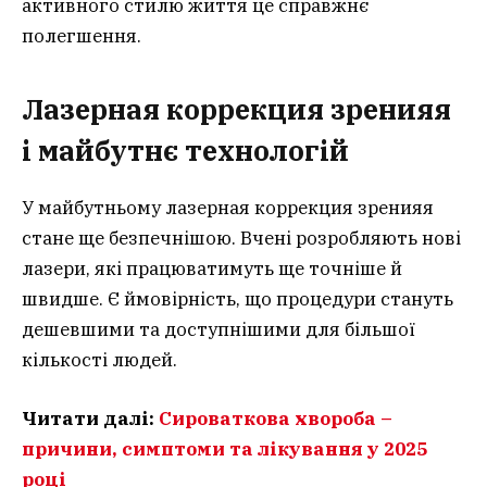
активного стилю життя це справжнє
полегшення.
Лазерная коррекция зренияя
і майбутнє технологій
У майбутньому лазерная коррекция зренияя
стане ще безпечнішою. Вчені розробляють нові
лазери, які працюватимуть ще точніше й
швидше. Є ймовірність, що процедури стануть
дешевшими та доступнішими для більшої
кількості людей.
Читати далі:
Сироваткова хвороба –
причини, симптоми та лікування у 2025
році