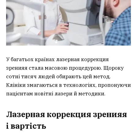
У багатьох країнах лазерная коррекция
зренияя стала масовою процедурою. Щороку
сотні тисяч людей обирають цей метод.
Клініки змагаються в технологіях, пропонуючи
пацієнтам новітні лазери й методики.
Лазерная коррекция зренияя
і вартість