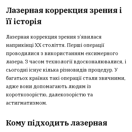
Лазерная коррекция зрения і
її історія
Лазерная коррекция зрения з’явилася
наприкінці ХХ століття. Перші операції
проводилися з використанням ексимерного
лазера. З часом технології вдосконалювалися, і
сьогодні існує кілька різновидів процедур. У
багатьох країнах такі операції стали звичними,
адже вони допомагають людям із
короткозорістю, далекозорістю та
астигматизмом.
Кому підходить лазерная