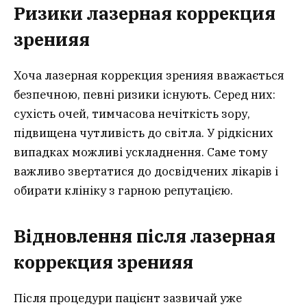
Ризики лазерная коррекция
зрения
я
Хоча лазерная коррекция зренияя вважається
безпечною, певні ризики існують. Серед них:
сухість очей, тимчасова нечіткість зору,
підвищена чутливість до світла. У рідкісних
випадках можливі ускладнення. Саме тому
важливо звертатися до досвідчених лікарів і
обирати клініку з гарною репутацією.
Відновлення після лазерная
коррекция зрения
я
Після процедури пацієнт зазвичай уже