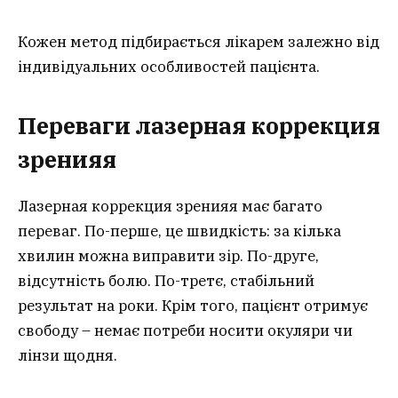
Кожен метод підбирається лікарем залежно від
індивідуальних особливостей пацієнта.
Переваги лазерная коррекция
зрения
я
Лазерная коррекция зренияя має багато
переваг. По-перше, це швидкість: за кілька
хвилин можна виправити зір. По-друге,
відсутність болю. По-третє, стабільний
результат на роки. Крім того, пацієнт отримує
свободу – немає потреби носити окуляри чи
лінзи щодня.