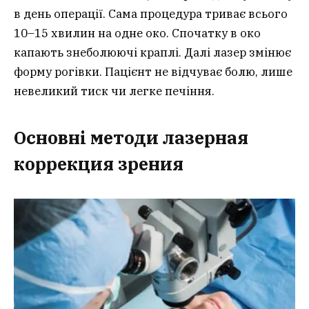
в день операції. Сама процедура триває всього
10–15 хвилин на одне око. Спочатку в око
капають знеболюючі краплі. Далі лазер змінює
форму рогівки. Пацієнт не відчуває болю, лише
невеликий тиск чи легке печіння.
Основні методи лазерная
коррекция зрения