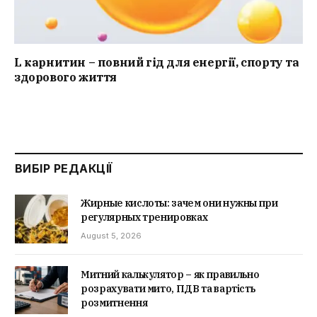
L карнитин – повний гід для енергії, спорту та
здорового життя
ВИБІР РЕДАКЦІЇ
Жирные кислоты: зачем они нужны при
регулярных тренировках
August 5, 2026
Митний калькулятор – як правильно
розрахувати мито, ПДВ та вартість
розмитнення