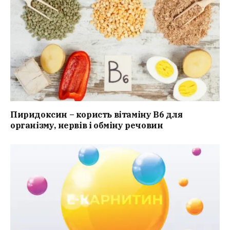
Пиридоксин – користь вітаміну B6 для
організму, нервів і обміну речовин