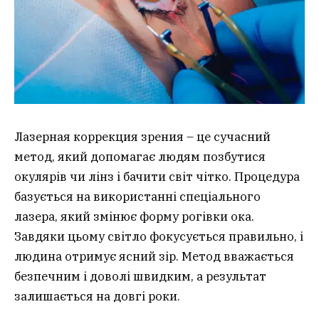
Лазерная коррекция зрения – це сучасний
метод, який допомагає людям позбутися
окулярів чи лінз і бачити світ чітко. Процедура
базується на використанні спеціального
лазера, який змінює форму рогівки ока.
Завдяки цьому світло фокусується правильно, і
людина отримує ясний зір. Метод вважається
безпечним і доволі швидким, а результат
залишається на довгі роки.