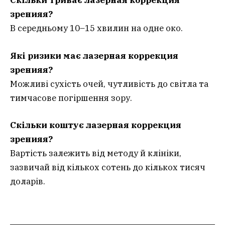
Скільки триває лазерная коррекция
зренияя?
В середньому 10–15 хвилин на одне око.
Які ризики має лазерная коррекция
зренияя?
Можливі сухість очей, чутливість до світла та
тимчасове погіршення зору.
Скільки коштує лазерная коррекция
зренияя?
Вартість залежить від методу й клініки,
зазвичай від кількох сотень до кількох тисяч
доларів.