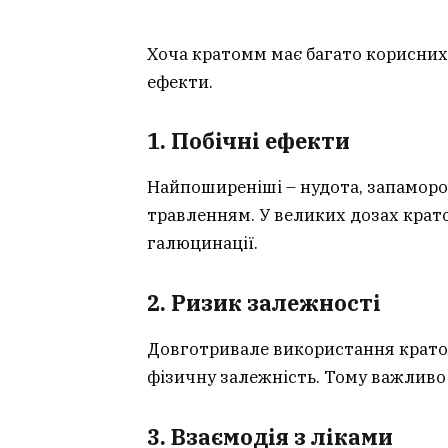
Хоча кратомм має багато корисних
ефекти.
1. Побічні ефекти
Найпоширеніші – нудота, запамороч
травленням. У великих дозах крат
галюцинації.
2. Ризик залежності
Довготривале використання крато
фізичну залежність. Тому важливо
3. Взаємодія з ліками