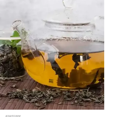
кратомм