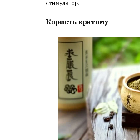
стимулятор.
Користь кратому