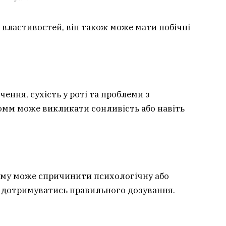
 властивостей, він також може мати побічні
ення, сухість у роті та проблеми з
омм може викликати сонливість або навіть
му може спричинити психологічну або
 дотримуватись правильного дозування.