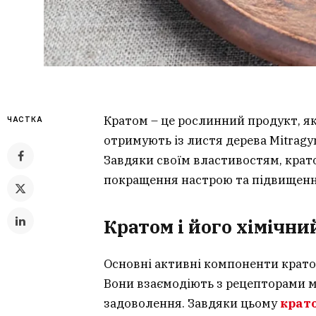
Кратом – це рослинний продукт, як
ЧАСТКА
отримують із листя дерева Mitragyn
Завдяки своїм властивостям, кра
покращення настрою та підвищення
Кратом і його хімічни
Основні активні компоненти кратому
Вони взаємодіють з рецепторами м
задоволення. Завдяки цьому
крат