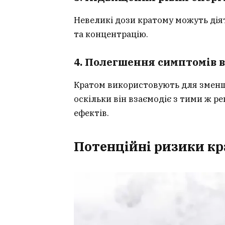
Невеликі дози кратому можуть дія
та концентрацію.
4. Полегшення симптомів в
Кратом використовують для зменше
оскільки він взаємодіє з тими ж р
ефектів.
Потенційні ризики к