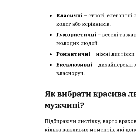
Класичні
– строгі, елегантні
колег або керівників.
Гумористичні
– веселі та жар
молодих людей.
Романтичні
– ніжні листівки
Ексклюзивні
– дизайнерські 
власноруч.
Як вибрати
красива л
мужчині
?
Підбираючи листівку, варто врахов
кілька важливих моментів, які до