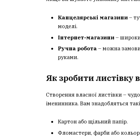
Канцелярські магазини
– ту
моделі.
Інтернет-магазини
– широки
Ручна робота
– можна замови
руками.
Як зробити листівку 
Створення власної листівки – чуд
іменинника. Вам знадобляться такі
Картон або щільний папір.
Фломастери, фарби або кольоро