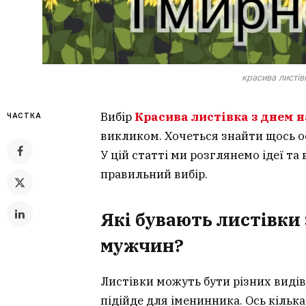
красива листі
Вибір
Красива листівка з днем
ЧАСТКА
викликом. Хочеться знайти щось ос
У цій статті ми розглянемо ідеї та
правильний вибір.
Які бувають листівки
мужчин?
Листівки можуть бути різних видів
підійде для іменинника. Ось кілька 