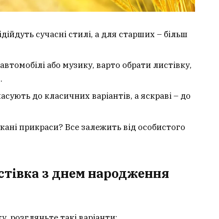
дійдуть сучасні стилі, а для старших – більш
автомобілі або музику, варто обрати листівку,
.
асують до класичних варіантів, а яскраві – до
кані прикраси? Все залежить від особистого
стівка з днем народження
у, розгляньте такі варіанти: