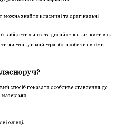
т можна знайти класичні та оригінальні
й вибір стильних та дизайнерських листівок.
ти листівку в майстра або зробити своїми
власноруч?
овий спосіб показати особливе ставлення до
 матеріали:
ві олівці.