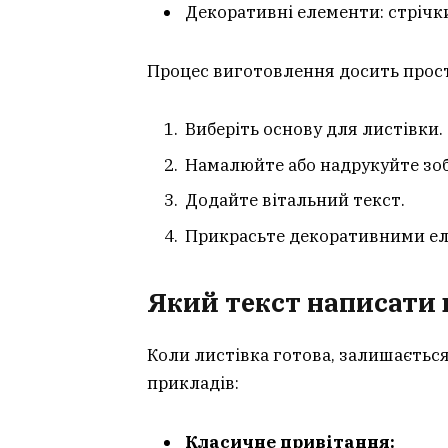
Декоративні елементи: стрічки
Процес виготовлення досить прос
Виберіть основу для листівки.
Намалюйте або надрукуйте зо
Додайте вітальний текст.
Прикрасьте декоративними е
Який текст написати 
Коли листівка готова, залишаєтьс
прикладів:
Класичне привітання: