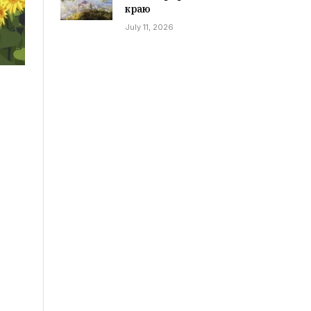
краю
July 11, 2026