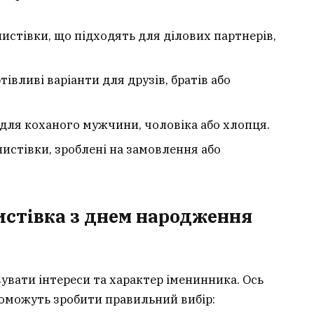
 листівки, що підходять для ділових партнерів,
тівливі варіанти для друзів, братів або
 для коханого мужчини, чоловіка або хлопця.
листівки, зроблені на замовлення або
истівка з днем народження
увати інтереси та характер іменинника. Ось
поможуть зробити правильний вибір: