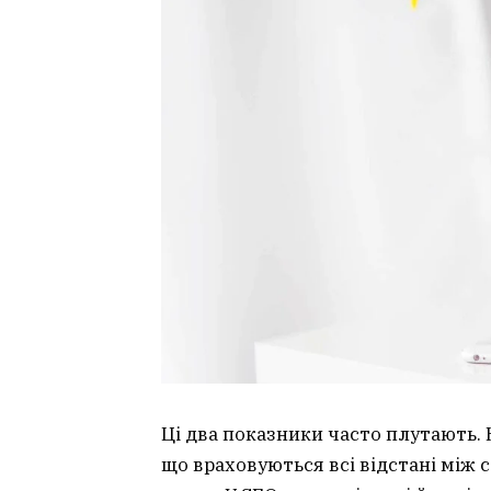
Ці два показники часто плутають.
що враховуються всі відстані між с