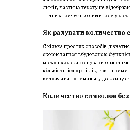
лиміт, частина тексту не відобраз
точне количество символов у кожн
Як рахувати количество с
Є кілька простих способів дізнати
скористатися вбудованою функцією 
можна використовувати онлайн-ліч
кількість без пробілів, так і з ни
визначити оптимальну довжину ст
Количество символов без 