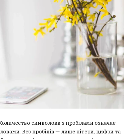
 Количество символовв з пробілами означає,
ловами. Без пробілів — лише літери, цифри та