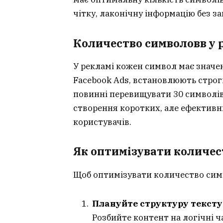
чітку, лаконічну інформацію без з
Количество символовв у
У рекламі кожен символ має значен
Facebook Ads, встановлюють строгі
повинні перевищувати 30 символів
створення коротких, але ефективн
користувачів.
Як оптимізувати количес
Щоб оптимізувати количество симв
Плануйте структуру тексту
Розбийте контент на логічні ч