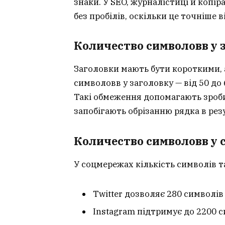
знаки. У SEO, журналістиці й копі
без пробілів, оскільки це точніше 
Количество символовв у з
Заголовки мають бути короткими,
символовв у заголовку — від 50 до
Такі обмеження допомагають зроби
запобігають обрізанню рядка в рез
Количество символовв у 
У соцмережах кількість символів 
Twitter дозволяє 280 символів у
Instagram підтримує до 2200 с