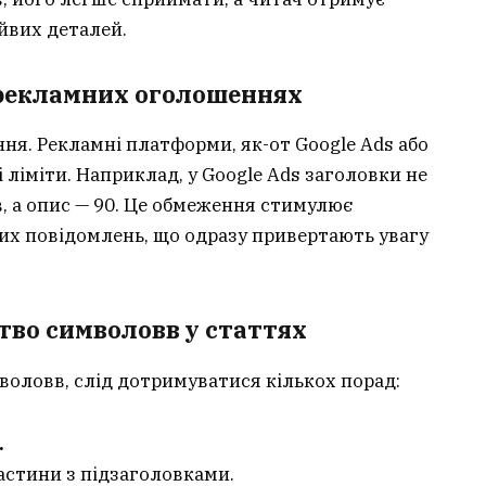
айвих деталей.
 рекламних оголошеннях
ня. Рекламні платформи, як-от Google Ads або
 ліміти. Наприклад, у Google Ads заголовки не
, а опис — 90. Це обмеження стимулює
их повідомлень, що одразу привертають увагу
тво символовв у статтях
оловв, слід дотримуватися кількох порад:
.
астини з підзаголовками.