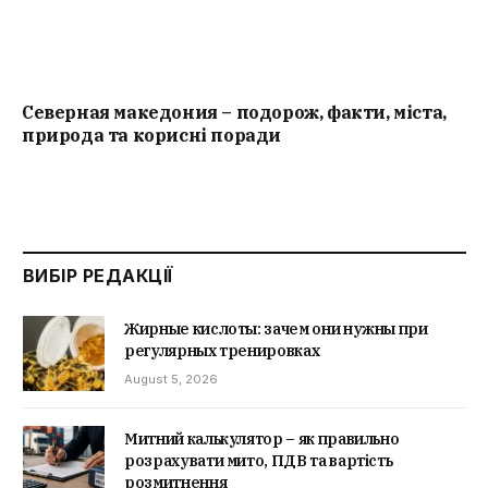
Северная македония – подорож, факти, міста,
природа та корисні поради
ВИБІР РЕДАКЦІЇ
Жирные кислоты: зачем они нужны при
регулярных тренировках
August 5, 2026
Митний калькулятор – як правильно
розрахувати мито, ПДВ та вартість
розмитнення