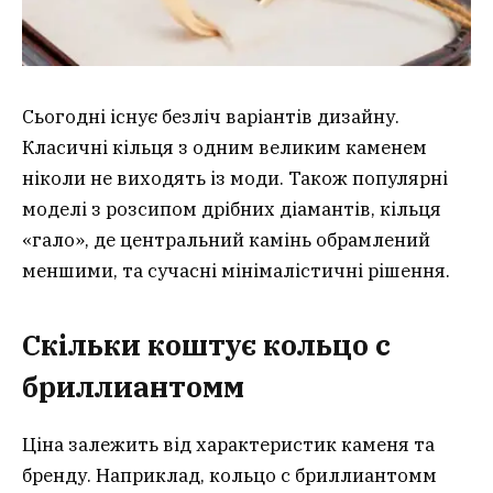
Сьогодні існує безліч варіантів дизайну.
Класичні кільця з одним великим каменем
ніколи не виходять із моди. Також популярні
моделі з розсипом дрібних діамантів, кільця
«гало», де центральний камінь обрамлений
меншими, та сучасні мінімалістичні рішення.
Скільки коштує кольцо с
бриллиантом
м
Ціна залежить від характеристик каменя та
бренду. Наприклад, кольцо с бриллиантомм