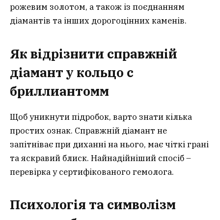
рожевим золотом, а також із поєднанням
діамантів та інших дорогоцінних каменів.
Як відрізнити справжній
діамант у кольцо с
бриллиантомм
Щоб уникнути підробок, варто знати кілька
простих ознак. Справжній діамант не
запітніває при диханні на нього, має чіткі грані
та яскравий блиск. Найнадійніший спосіб –
перевірка у сертифікованого гемолога.
Психологія та символізм