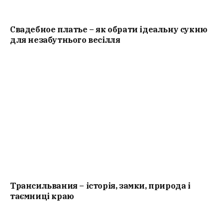
Свадебное платье – як обрати ідеальну сукню
для незабутнього весілля
Трансильвания – історія, замки, природа і
таємниці краю