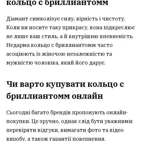
кольцо с бриллиантомм
Діамант символізує силу, вірність і чистоту.
Коли ви носите таку прикрасу, вона підкреслює
не лише ваш стиль, а й внутрішню впевненість.
Недарма кольцо с бриллиантомм часто
асоціюють із жіночою незалежністю та
мужністю чоловіка, який його дарує.
Чи варто купувати кольцо с
бриллиантомм онлайн
Сьогодні багато брендів пропонують онлайн-
покупки. Це зручно, однак слід бути уважними:
перевіряти відгуки, вимагати фото та відео
виробу, а також гарантії повернення.