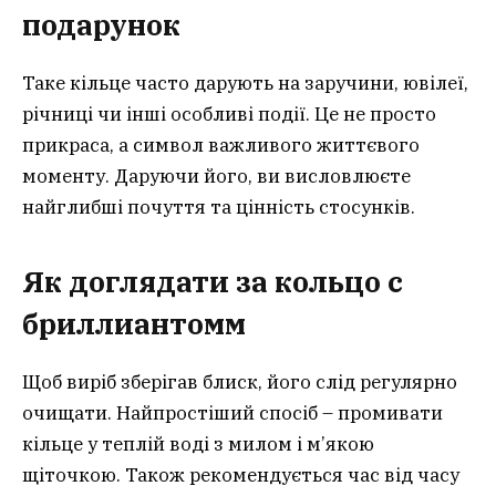
подарунок
Таке кільце часто дарують на заручини, ювілеї,
річниці чи інші особливі події. Це не просто
прикраса, а символ важливого життєвого
моменту. Даруючи його, ви висловлюєте
найглибші почуття та цінність стосунків.
Як доглядати за кольцо с
бриллиантом
м
Щоб виріб зберігав блиск, його слід регулярно
очищати. Найпростіший спосіб – промивати
кільце у теплій воді з милом і м’якою
щіточкою. Також рекомендується час від часу