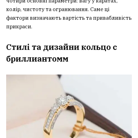
чотири основні параметри: вагу у каратах,
колір, чистоту та огранювання. Саме ці
фактори визначають вартість та привабливість
прикраси.
Стилі та дизайни кольцо с
бриллиантом
м