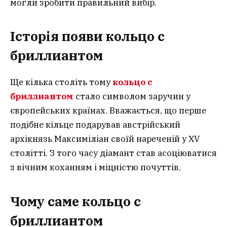
могли зробити правильний вибір.
Історія появи кольцо с
бриллиантом
Ще кілька століть тому
кольцо с
бриллиантом
стало символом заручин у
європейських країнах. Вважається, що перше
подібне кільце подарував австрійський
архікнязь Максиміліан своїй нареченій у XV
столітті. З того часу діамант став асоціюватися
з вічним коханням і міцністю почуттів.
Чому саме кольцо с
бриллиантом