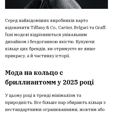
Серед найвідоміших виробників варто
відзначити Tiffany & Co., Cartier, Bvlgari та Graff.
Їхні моделі відрізняються унікальним
дизайном і бездоганною якістю. Купуючи
кільце цих брендів, ви отримуєте не лише
прикрасу, а й частинку історії.
Мода на кольцо с
бриллиантомм у 2025 році
У цьому році в тренді мінімалізм та
природність. Все більше пар обирають кільця з
нестандартними огранюваннями, жовтим або