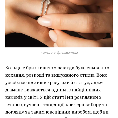
кольцо с бриллиантом
Кольцо с бриллиантом завжди було символом
кохання, розкоші та вишуканого стилю. Воно
уособлює не лише красу, але й статус, адже
діамант вважається одним із найцінніших
каменів у світі. У цій статті ми розглянемо
історію, сучасні тенденції, критерії вибору та
догляду за таким ювелірним виробом, щоб ви