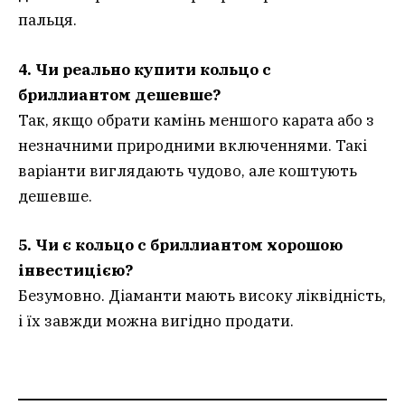
пальця.
4. Чи реально купити кольцо с
бриллиантом дешевше?
Так, якщо обрати камінь меншого карата або з
незначними природними включеннями. Такі
варіанти виглядають чудово, але коштують
дешевше.
5. Чи є кольцо с бриллиантом хорошою
інвестицією?
Безумовно. Діаманти мають високу ліквідність,
і їх завжди можна вигідно продати.