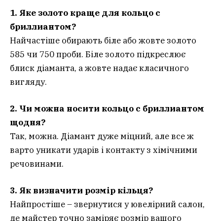
1. Яке золото краще для кольцо с
бриллиантом?
Найчастіше обирають біле або жовте золото
585 чи 750 проби. Біле золото підкреслює
блиск діаманта, а жовте надає класичного
вигляду.
2. Чи можна носити кольцо с бриллиантом
щодня?
Так, можна. Діамант дуже міцний, але все ж
варто уникати ударів і контакту з хімічними
речовинами.
3. Як визначити розмір кільця?
Найпростіше – звернутися у ювелірний салон,
де майстер точно заміряє розмір вашого