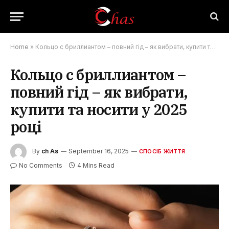
Home
»
Кольцо с бриллиантом – повний гід – як вибрати, купити та носити у 2025 році
Кольцо с бриллиантом –
повний гід – як вибрати,
купити та носити у 2025
році
By
ch As
September 16, 2025
СПОСІБ ЖИТТЯ
No Comments
4 Mins Read