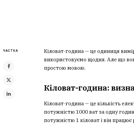
Кіловат-година — це одиниця вимі
ЧАСТКА
використовуємо щодня. Але що вон
простою мовою.
Кіловат-година: визн
Кіловат-година — це кількість еле
потужністю 1000 ват за одну годи
потужністю 1 кіловат і він працює 