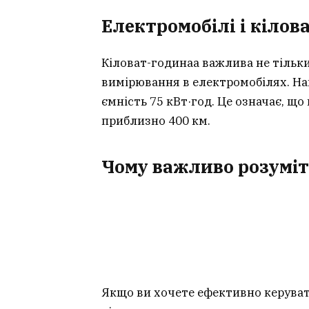
Електромобілі і кілов
Кіловат-годинаа важлива не тільк
вимірювання в електромобілях. На
ємність 75 кВт·год. Це означає, що
приблизно 400 км.
Чому важливо розуміт
Якщо ви хочете ефективно керува