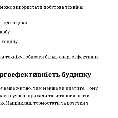
ї може використати побутова техніка:
·год за цикл.
добу.
1 годину.
и техніку і обирати більш енергоефективну.
ергоефективність будинку
є ваше житло, тим менше ви платите. Тому
рати сучасні прилади та встановлювати
ю. Наприклад, термостати та розетки з