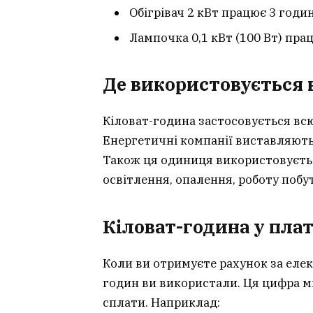
Обігрівач 2 кВт працює 3 годин
Лампочка 0,1 кВт (100 Вт) прац
Де використовується 
Кіловат-година застосовується всю
Енергетичні компанії виставляють
Також ця одиниця використовується
освітлення, опалення, роботу побут
Кіловат-година у пла
Коли ви отримуєте рахунок за елек
годин ви використали. Ця цифра мн
сплати. Наприклад: