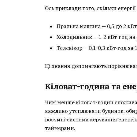
Ось приклади того, скільки енергі
Пральна машина — 0,5 до 2 кВт
Холодильник — 1-2 кВт·год на 
Телевізор — 0,1-0,3 кВт·год за 
Ці знання допомагають порівнюват
Кіловат-година та ен
Чим менше кіловат-годин спожива
важливо утеплювати будинок, оби
розумні системи керування енергіє
таймерами.