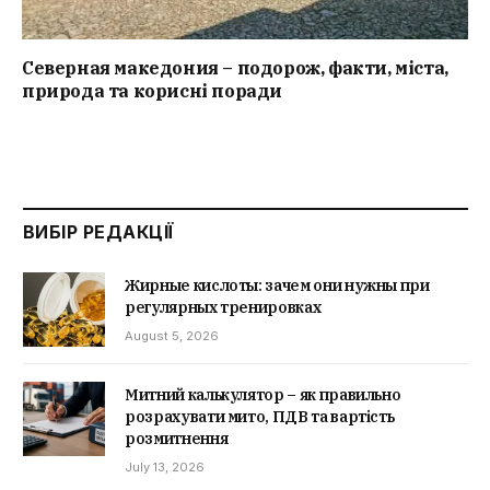
Северная македония – подорож, факти, міста,
природа та корисні поради
ВИБІР РЕДАКЦІЇ
Жирные кислоты: зачем они нужны при
регулярных тренировках
August 5, 2026
Митний калькулятор – як правильно
розрахувати мито, ПДВ та вартість
розмитнення
July 13, 2026