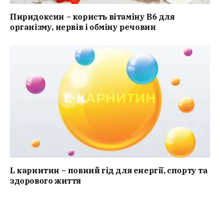
Пиридоксин – користь вітаміну B6 для
організму, нервів і обміну речовин
L карнитин – повний гід для енергії, спорту та
здорового життя