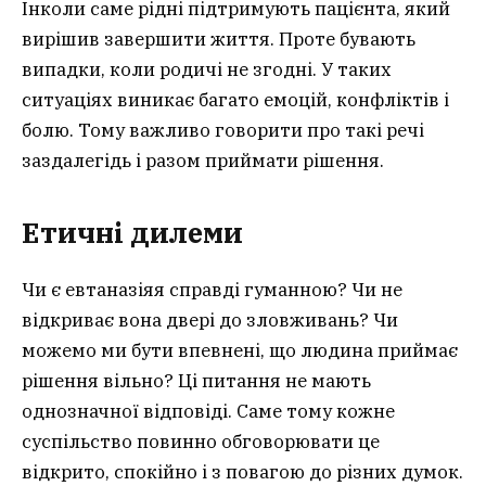
Інколи саме рідні підтримують пацієнта, який
вирішив завершити життя. Проте бувають
випадки, коли родичі не згодні. У таких
ситуаціях виникає багато емоцій, конфліктів і
болю. Тому важливо говорити про такі речі
заздалегідь і разом приймати рішення.
Етичні дилеми
Чи є евтаназіяя справді гуманною? Чи не
відкриває вона двері до зловживань? Чи
можемо ми бути впевнені, що людина приймає
рішення вільно? Ці питання не мають
однозначної відповіді. Саме тому кожне
суспільство повинно обговорювати це
відкрито, спокійно і з повагою до різних думок.