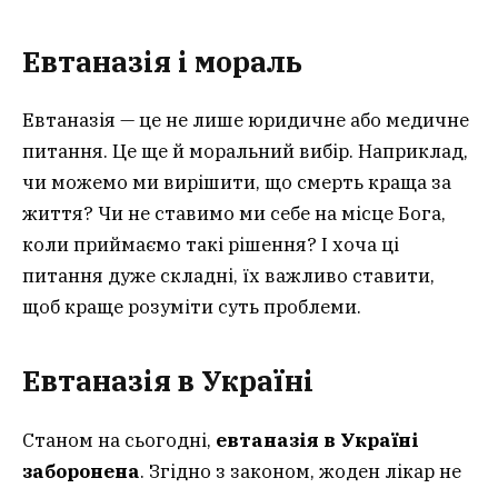
Евтаназія і мораль
Евтаназія — це не лише юридичне або медичне
питання. Це ще й моральний вибір. Наприклад,
чи можемо ми вирішити, що смерть краща за
життя? Чи не ставимо ми себе на місце Бога,
коли приймаємо такі рішення? І хоча ці
питання дуже складні, їх важливо ставити,
щоб краще розуміти суть проблеми.
Евтаназія в Україні
Станом на сьогодні,
евтаназія в Україні
заборонена
. Згідно з законом, жоден лікар не