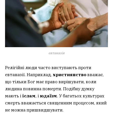
евтаназія
Релігійні люди часто виступають проти
евтаназії. Наприклад,
християнство
вважає,
що тільки Бог має право вирішувати, коли
людина повинна померти. Подібну думку
мають і
іслам
, і
юдаїзм
. У багатьох культурах
смерть вважається священним процесом, який
не можна пришвидшувати.