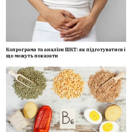
Копрограма та аналізи ШКТ: як підготуватися і
що можуть показати