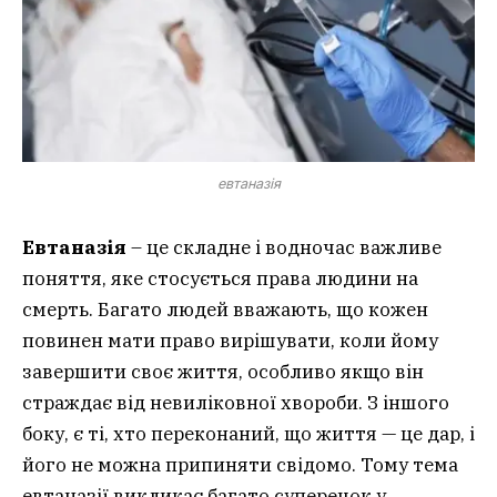
евтаназія
Евтаназія
– це складне і водночас важливе
поняття, яке стосується права людини на
смерть. Багато людей вважають, що кожен
повинен мати право вирішувати, коли йому
завершити своє життя, особливо якщо він
страждає від невиліковної хвороби. З іншого
боку, є ті, хто переконаний, що життя — це дар, і
його не можна припиняти свідомо. Тому тема
евтаназії викликає багато суперечок у