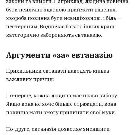
закони та вимоги. Наприклад, людина повинна
бути психічно здатною приймати рішення,
хвороба повинна бути невиліковною, і біль —
нестерпним. Водночас багато інших країн
категорично забороняють евтаназію.
Аргументи «за» евтаназію
Прихильники евтаназії наводять кілька
важливих причин:
По-перше, кожна людина має право вибору.
Якщо вона не хоче більше страждати, вона
повинна мати змогу припинити свої муки.
По-друге, евтаназія дозволяє зменшити