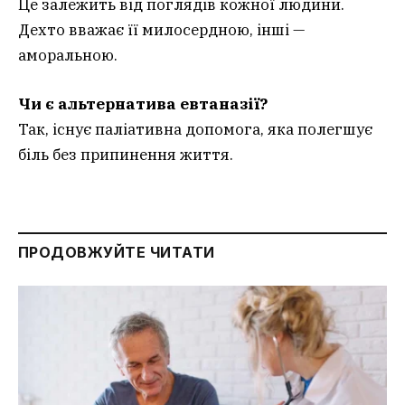
Це залежить від поглядів кожної людини.
Дехто вважає її милосердною, інші —
аморальною.
Чи є альтернатива евтаназії?
Так, існує паліативна допомога, яка полегшує
біль без припинення життя.
ПРОДОВЖУЙТЕ ЧИТАТИ