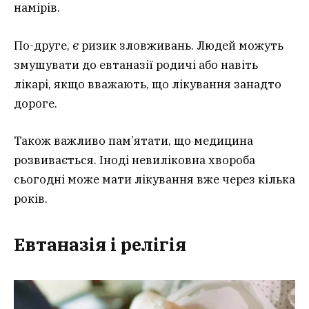
намірів.
По-друге, є ризик зловживань. Людей можуть
змушувати до евтаназії родичі або навіть
лікарі, якщо вважають, що лікування занадто
дороге.
Також важливо пам’ятати, що медицина
розвивається. Іноді невиліковна хвороба
сьогодні може мати лікування вже через кілька
років.
Евтаназія і релігія