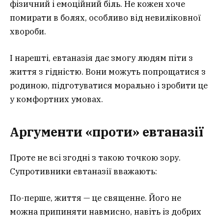
фізичний і емоційний біль. Не кожен хоче
помирати в болях, особливо від невиліковної
хвороби.
І нарешті, евтаназія дає змогу людям піти з
життя з гідністю. Вони можуть попрощатися з
родиною, підготуватися морально і зробити це
у комфортних умовах.
Аргументи «проти» евтаназії
Проте не всі згодні з такою точкою зору.
Супротивники евтаназії вважають:
По-перше, життя — це священне. Його не
можна припиняти навмисно, навіть із добрих