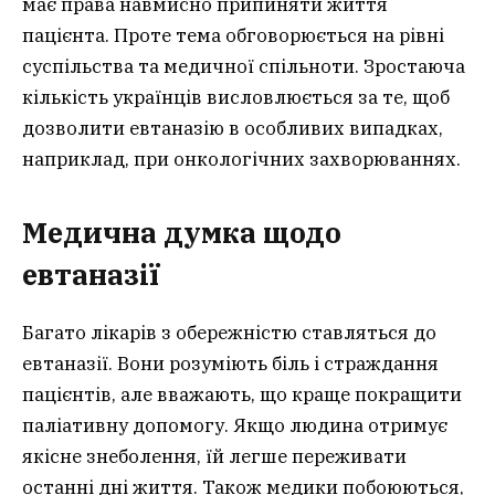
має права навмисно припиняти життя
пацієнта. Проте тема обговорюється на рівні
суспільства та медичної спільноти. Зростаюча
кількість українців висловлюється за те, щоб
дозволити евтаназію в особливих випадках,
наприклад, при онкологічних захворюваннях.
Медична думка щодо
евтаназії
Багато лікарів з обережністю ставляться до
евтаназії. Вони розуміють біль і страждання
пацієнтів, але вважають, що краще покращити
паліативну допомогу. Якщо людина отримує
якісне знеболення, їй легше переживати
останні дні життя. Також медики побоюються,