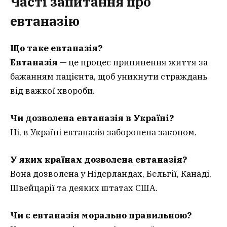
Часті запитання про
евтаназію
Що таке евтаназія?
Евтаназія
— це процес припинення життя за
бажанням пацієнта, щоб уникнути страждань
від важкої хвороби.
Чи дозволена евтаназія в Україні?
Ні, в Україні евтаназія заборонена законом.
У яких країнах дозволена евтаназія?
Вона дозволена у Нідерландах, Бельгії, Канаді,
Швейцарії та деяких штатах США.
Чи є евтаназія морально правильною?