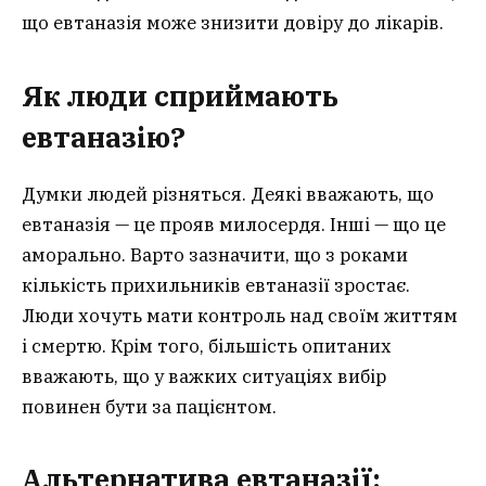
що евтаназія може знизити довіру до лікарів.
Як люди сприймають
евтаназію?
Думки людей різняться. Деякі вважають, що
евтаназія — це прояв милосердя. Інші — що це
аморально. Варто зазначити, що з роками
кількість прихильників евтаназії зростає.
Люди хочуть мати контроль над своїм життям
і смертю. Крім того, більшість опитаних
вважають, що у важких ситуаціях вибір
повинен бути за пацієнтом.
Альтернатива евтаназії: