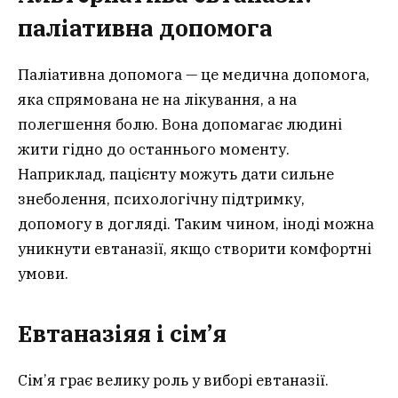
паліативна допомога
Паліативна допомога — це медична допомога,
яка спрямована не на лікування, а на
полегшення болю. Вона допомагає людині
жити гідно до останнього моменту.
Наприклад, пацієнту можуть дати сильне
знеболення, психологічну підтримку,
допомогу в догляді. Таким чином, іноді можна
уникнути евтаназії, якщо створити комфортні
умови.
Евтаназія
я
і сім’я
Сім’я грає велику роль у виборі евтаназії.