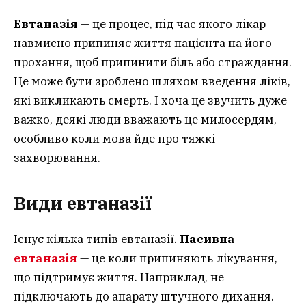
Евтаназія
— це процес, під час якого лікар
навмисно припиняє життя пацієнта на його
прохання, щоб припинити біль або страждання.
Це може бути зроблено шляхом введення ліків,
які викликають смерть. І хоча це звучить дуже
важко, деякі люди вважають це милосердям,
особливо коли мова йде про тяжкі
захворювання.
Види евтаназії
Існує кілька типів евтаназії.
Пасивна
евтаназія
— це коли припиняють лікування,
що підтримує життя. Наприклад, не
підключають до апарату штучного дихання.