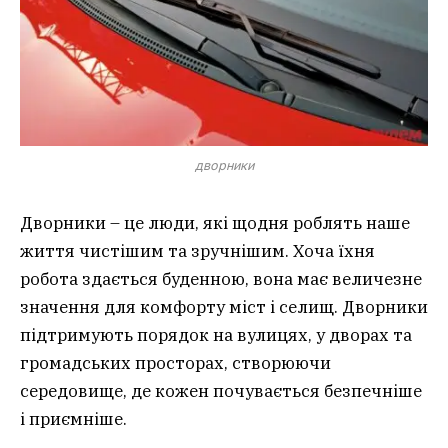
дворники
Дворники – це люди, які щодня роблять наше
життя чистішим та зручнішим. Хоча їхня
робота здається буденною, вона має величезне
значення для комфорту міст і селищ. Дворники
підтримують порядок на вулицях, у дворах та
громадських просторах, створюючи
середовище, де кожен почувається безпечніше
і приємніше.