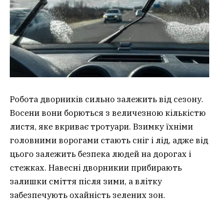
Робота дворників сильно залежить від сезону.
Восени вони борються з величезною кількістю
листя, яке вкриває тротуари. Взимку їхніми
головними ворогами стають сніг і лід, адже від
цього залежить безпека людей на дорогах і
стежках. Навесні дворникии прибирають
залишки сміття після зими, а влітку
забезпечують охайність зелених зон.