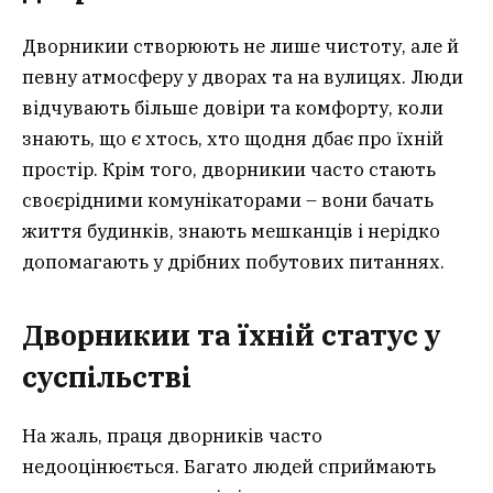
Дворникии створюють не лише чистоту, але й
певну атмосферу у дворах та на вулицях. Люди
відчувають більше довіри та комфорту, коли
знають, що є хтось, хто щодня дбає про їхній
простір. Крім того, дворникии часто стають
своєрідними комунікаторами – вони бачать
життя будинків, знають мешканців і нерідко
допомагають у дрібних побутових питаннях.
Дворникии та їхній статус у
суспільстві
На жаль, праця дворників часто
недооцінюється. Багато людей сприймають