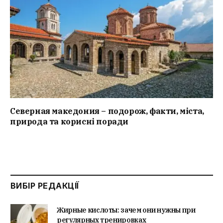
Северная македония – подорож, факти, міста,
природа та корисні поради
ВИБІР РЕДАКЦІЇ
Жирные кислоты: зачем они нужны при
регулярных тренировках