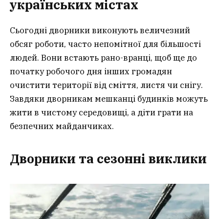
українських містах
Сьогодні дворники виконують величезний
обсяг роботи, часто непомітної для більшості
людей. Вони встають рано-вранці, щоб ще до
початку робочого дня інших громадян
очистити території від сміття, листя чи снігу.
Завдяки дворникам мешканці будинків можуть
жити в чистому середовищі, а діти грати на
безпечних майданчиках.
Дворники та сезонні виклики