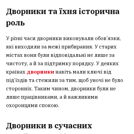
Дворники та їхня історична
роль
У різні часи дворники виконували обов’язки,
які виходили за межі прибирання. У старих
містах вони були відповідальні не лише за
чистоту, а й за підтримку порядку. У деяких
країнах
дворники
навіть мали ключі від
під’їздів та стежили за тим, щоб уночі не було
сторонніх. Таким чином, дворники були не
лише працівниками, а й важливими
охоронцями спокою.
Дворники в сучасних