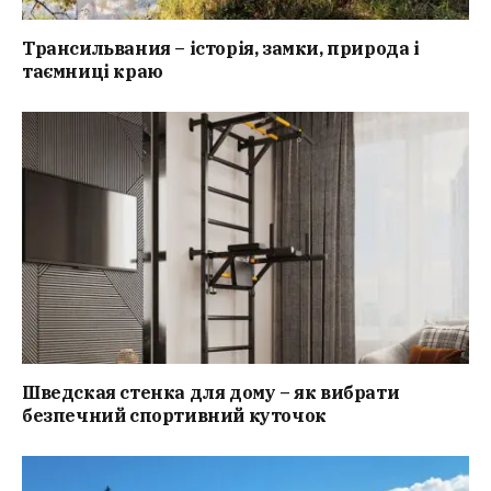
Трансильвания – історія, замки, природа і
таємниці краю
Шведская стенка для дому – як вибрати
безпечний спортивний куточок