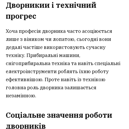
Дворникии і технічний
прогрес
Хоча професія дворника часто асоціюється
лише з віником чи лопатою, сьогодні вони
дедалі частіше використовують сучасну
техніку. Прибиральні машини,
снігоприбиральна техніка та навіть спеціальні
електроінструменти роблять їхню роботу
ефективнішою. Проте навіть із технікою
головна роль дворника залишається
незамінною.
Соціальне значення роботи
дворників