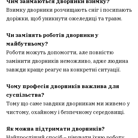
Чим займаються дворники взимку?
Взимку дворники розчищають сніг і посипають
доріжки, щоб уникнути ожеледиці та травм.
Чи замінять роботів дворники у
майбутньому?
Роботи можуть допомогти, але повністю
замінити дворників неможливо, адже людина
завжди краще реагує на конкретні ситуації.
Чому професія дворників важлива для
суспільства?
Тому що саме завдяки дворникам ми живемо у
чистому, охайному і безпечному середовищі.
Як можна підтримати дворників?
Найпростіший спосіб – цінувати їхню роботу,