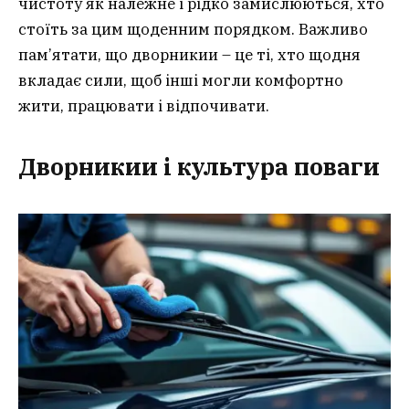
чистоту як належне і рідко замислюються, хто
стоїть за цим щоденним порядком. Важливо
пам’ятати, що дворникии – це ті, хто щодня
вкладає сили, щоб інші могли комфортно
жити, працювати і відпочивати.
Дворникии і культура поваги