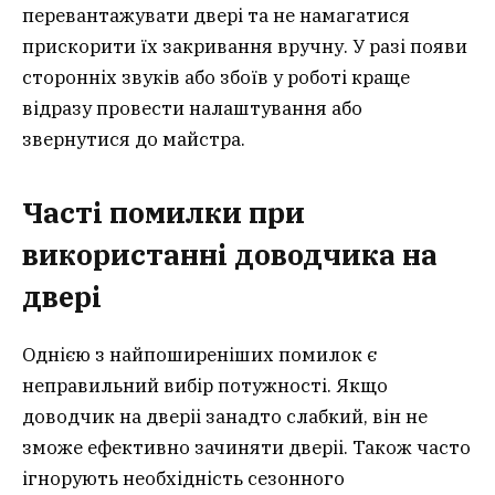
перевантажувати двері та не намагатися
прискорити їх закривання вручну. У разі появи
сторонніх звуків або збоїв у роботі краще
відразу провести налаштування або
звернутися до майстра.
Часті помилки при
використанні доводчика на
двері
Однією з найпоширеніших помилок є
неправильний вибір потужності. Якщо
доводчик на дверіі занадто слабкий, він не
зможе ефективно зачиняти дверіі. Також часто
ігнорують необхідність сезонного