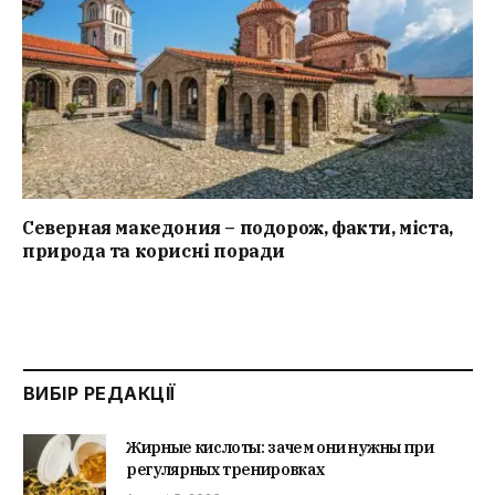
Северная македония – подорож, факти, міста,
природа та корисні поради
ВИБІР РЕДАКЦІЇ
Жирные кислоты: зачем они нужны при
регулярных тренировках