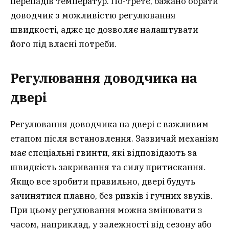
перепадів температур. По-третє, бажано обрати
доводчик з можливістю регулювання
швидкості, адже це дозволяє налаштувати
його під власні потреби.
Регулювання доводчика на
двері
Регулювання доводчика на двері є важливим
етапом після встановлення. Зазвичай механізм
має спеціальні гвинти, які відповідають за
швидкість закривання та силу притискання.
Якщо все зробити правильно, двері будуть
зачинятися плавно, без ривків і гучних звуків.
При цьому регулювання можна змінювати з
часом, наприклад, у залежності від сезону або