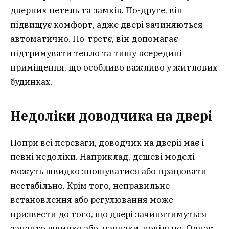
дверних петель та замків. По-друге, він
підвищує комфорт, адже двері зачиняються
автоматично. По-третє, він допомагає
підтримувати тепло та тишу всередині
приміщення, що особливо важливо у житлових
будинках.
Недоліки доводчика на двері
Попри всі переваги, доводчик на дверіі має і
певні недоліки. Наприклад, дешеві моделі
можуть швидко зношуватися або працювати
нестабільно. Крім того, неправильне
встановлення або регулювання може
призвести до того, що двері зачинятимуться
занадто швидко або, навпаки, повільно. Однак