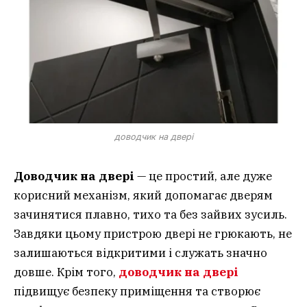
доводчик на двері
Доводчик на двері
— це простий, але дуже
корисний механізм, який допомагає дверям
зачинятися плавно, тихо та без зайвих зусиль.
Завдяки цьому пристрою двері не грюкають, не
залишаються відкритими і служать значно
довше. Крім того,
доводчик на двері
підвищує безпеку приміщення та створює