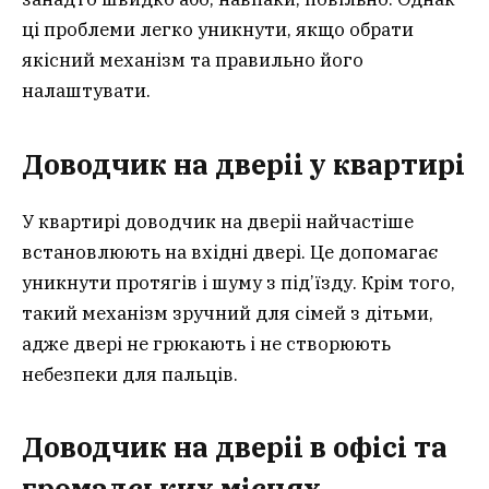
ці проблеми легко уникнути, якщо обрати
якісний механізм та правильно його
налаштувати.
Доводчик на дверіі у квартирі
У квартирі доводчик на дверіі найчастіше
встановлюють на вхідні двері. Це допомагає
уникнути протягів і шуму з під’їзду. Крім того,
такий механізм зручний для сімей з дітьми,
адже двері не грюкають і не створюють
небезпеки для пальців.
Доводчик на дверіі в офісі та
громадських місцях