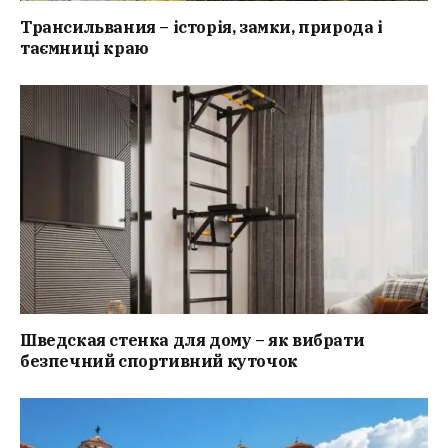
Трансильвания – історія, замки, природа і
таємниці краю
Шведская стенка для дому – як вибрати
безпечний спортивний куточок