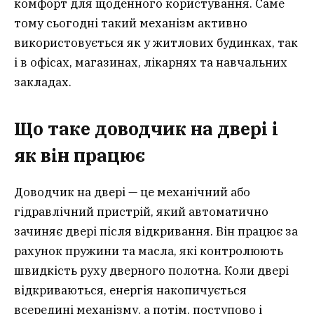
комфорт для щоденного користування. Саме
тому сьогодні такий механізм активно
використовується як у житлових будинках, так
і в офісах, магазинах, лікарнях та навчальних
закладах.
Що таке доводчик на двері і
як він працює
Доводчик на двері — це механічний або
гідравлічний пристрій, який автоматично
зачиняє двері після відкривання. Він працює за
рахунок пружини та масла, які контролюють
швидкість руху дверного полотна. Коли двері
відкриваються, енергія накопичується
всередині механізму, а потім, поступово і