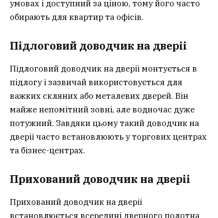
умовах і доступний за ціною, тому його часто
обирають для квартир та офісів.
Підлоговий доводчик на двері
і
Підлоговий доводчик на дверіі монтується в
підлогу і зазвичай використовується для
важких скляних або металевих дверей. Він
майже непомітний зовні, але водночас дуже
потужний. Завдяки цьому такий доводчик на
дверіі часто встановлюють у торгових центрах
та бізнес-центрах.
Прихований доводчик на двері
і
Прихований доводчик на дверіі
встановлюється всередині дверного полотна