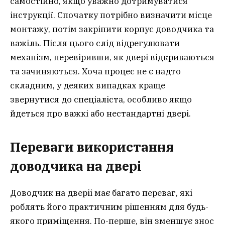
самостійно, якщо уважно дотримуватися
інструкції. Спочатку потрібно визначити місце
монтажу, потім закріпити корпус доводчика та
важіль. Після цього слід відрегулювати
механізм, перевіривши, як двері відкриваються
та зачиняються. Хоча процес не є надто
складним, у деяких випадках краще
звернутися до спеціаліста, особливо якщо
йдеться про важкі або нестандартні двері.
Переваги використання
доводчика на двері
Доводчик на дверіі має багато переваг, які
роблять його практичним рішенням для будь-
якого приміщення. По-перше, він зменшує знос