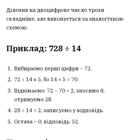
Ділення на двоцифрове число трохи
складніше, але виконується за аналогічною
схемою.
Приклад: 728 ÷ 14
Вибираємо перші цифри – 72.
72 ÷ 14 ≈ 5, бо 14 × 5 = 70.
Віднімаємо: 72 – 70 = 2, зносимо 8,
отримуємо 28.
28 ÷ 14 = 2, записуємо у відповідь.
Остача – 0, відповідь: 52.