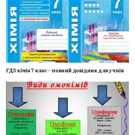
ГДЗ хімія 7 клас – повний довідник для учнів