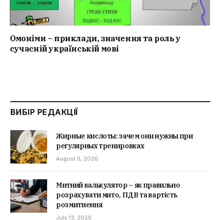
Омоніми – приклади, значення та роль у
сучасній українській мові
ВИБІР РЕДАКЦІЇ
Жирные кислоты: зачем они нужны при
регулярных тренировках
August 5, 2026
Митний калькулятор – як правильно
розрахувати мито, ПДВ та вартість
розмитнення
July 13, 2026