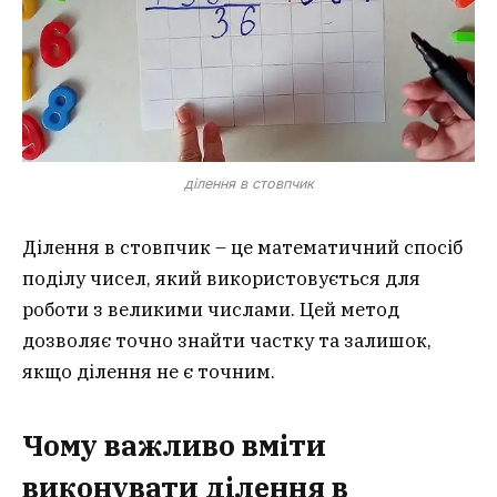
ділення в стовпчик
Ділення в стовпчик – це математичний спосіб
поділу чисел, який використовується для
роботи з великими числами. Цей метод
дозволяє точно знайти частку та залишок,
якщо ділення не є точним.
Чому важливо вміти
виконувати ділення в