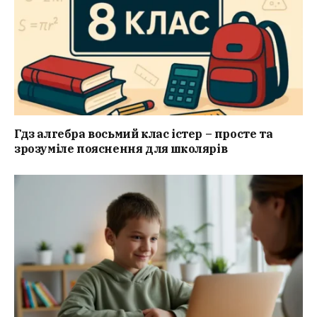
Гдз алгебра восьмий клас істер – просте та
зрозуміле пояснення для школярів