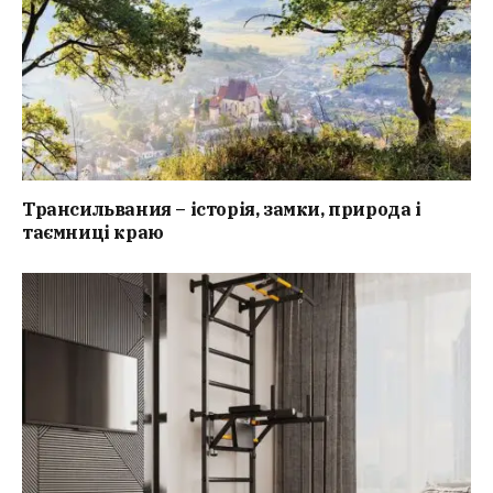
Трансильвания – історія, замки, природа і
таємниці краю