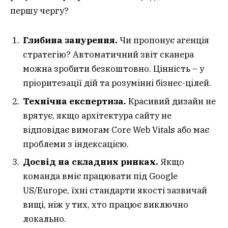
першу чергу?
Глибина занурення.
Чи пропонує агенція
стратегію? Автоматичний звіт сканера
можна зробити безкоштовно. Цінність – у
пріоритезації дій та розумінні бізнес-цілей.
Технічна експертиза.
Красивий дизайн не
врятує, якщо архітектура сайту не
відповідає вимогам Core Web Vitals або має
проблеми з індексацією.
Досвід на складних ринках.
Якщо
команда вміє працювати під Google
US/Europe, їхні стандарти якості зазвичай
вищі, ніж у тих, хто працює виключно
локально.