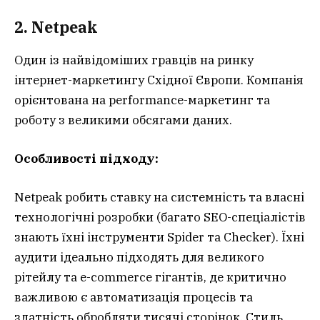
2. Netpeak
Один із найвідоміших гравців на ринку
інтернет-маркетингу Східної Європи. Компанія
орієнтована на performance-маркетинг та
роботу з великими обсягами даних.
Особливості підходу:
Netpeak робить ставку на системність та власні
технологічні розробки (багато SEO-спеціалістів
знають їхні інструменти Spider та Checker). Їхні
аудити ідеально підходять для великого
рітейлу та e-commerce гігантів, де критично
важливою є автоматизація процесів та
здатність обробляти тисячі сторінок. Стиль