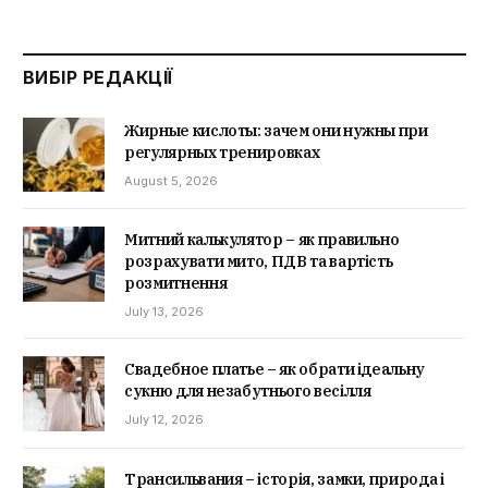
ВИБІР РЕДАКЦІЇ
Жирные кислоты: зачем они нужны при
регулярных тренировках
August 5, 2026
Митний калькулятор – як правильно
розрахувати мито, ПДВ та вартість
розмитнення
July 13, 2026
Свадебное платье – як обрати ідеальну
сукню для незабутнього весілля
July 12, 2026
Трансильвания – історія, замки, природа і