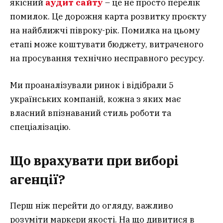
якісний
аудит сайту
– це не просто перелік
помилок. Це дорожня карта розвитку проєкту
на найближчі півроку-рік. Помилка на цьому
етапі може коштувати бюджету, витраченого
на просування технічно несправного ресурсу.
Ми проаналізували ринок і відібрали 5
українських компаній, кожна з яких має
власний впізнаваний стиль роботи та
спеціалізацію.
Що врахувати при виборі
агенції?
Перш ніж перейти до огляду, важливо
розуміти маркери якості. На що дивитися в