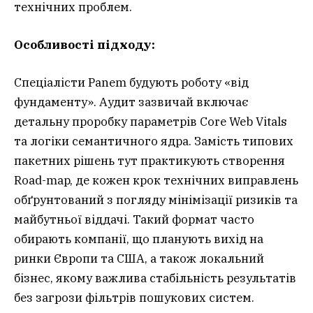
технічних проблем.
Особливості підходу:
Спеціалісти Panem будують роботу «від
фундаменту». Аудит зазвичай включає
детальну проробку параметрів Core Web Vitals
та логіки семантичного ядра. Замість типових
пакетних рішень тут практикують створення
Road-map, де кожен крок технічних виправлень
обґрунтований з погляду мінімізації ризиків та
майбутньої віддачі. Такий формат часто
обирають компанії, що планують вихід на
ринки Європи та США, а також локальний
бізнес, якому важлива стабільність результатів
без загрози фільтрів пошукових систем.