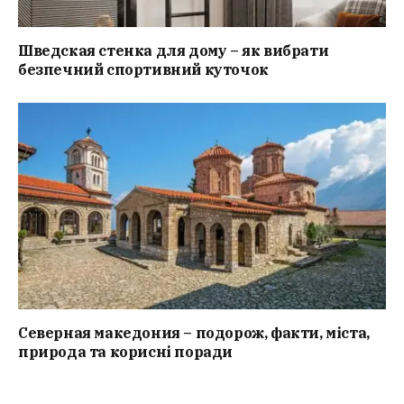
Шведская стенка для дому – як вибрати
безпечний спортивний куточок
Северная македония – подорож, факти, міста,
природа та корисні поради