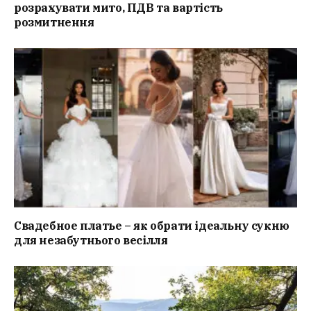
розрахувати мито, ПДВ та вартість
розмитнення
Свадебное платье – як обрати ідеальну сукню
для незабутнього весілля