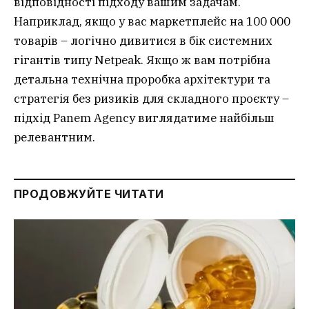
відповідності підходу вашим задачам.
Наприклад, якщо у вас маркетплейс на 100 000
товарів – логічно дивитися в бік системних
гігантів типу Netpeak. Якщо ж вам потрібна
детальна технічна проробка архітектури та
стратегія без ризиків для складного проєкту –
підхід Panem Agency виглядатиме найбільш
релевантним.
ПРОДОВЖУЙТЕ ЧИТАТИ