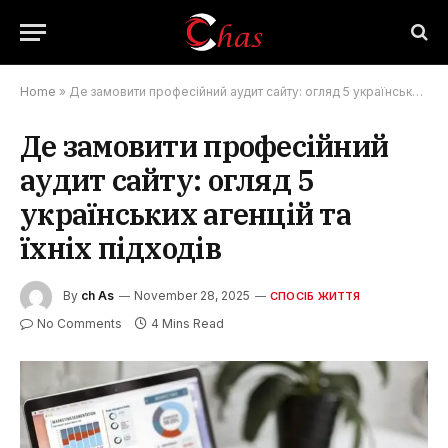
Home
»
Де замовити професійний аудит сайту: огляд 5 українських агенцій та їхніх підходів
Де замовити професійний
аудит сайту: огляд 5
українських агенцій та
їхніх підходів
By
ch As
November 28, 2025
СПОСІБ ЖИТТЯ
No Comments
4 Mins Read