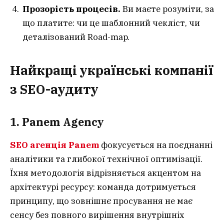
Прозорість процесів.
Ви маєте розуміти, за
що платите: чи це шаблонний чекліст, чи
деталізований Road-map.
Найкращі українські компанії
з SEO-аудиту
1. Panem Agency
SEO агенція Panem
фокусується на поєднанні
аналітики та глибокої технічної оптимізації.
Їхня методологія відрізняється акцентом на
архітектурі ресурсу: команда дотримується
принципу, що зовнішнє просування не має
сенсу без повного вирішення внутрішніх