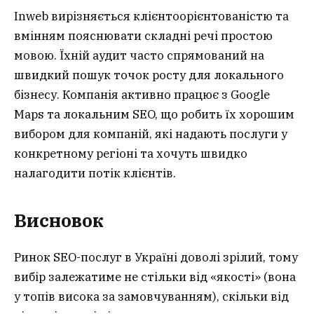
Inweb вирізняється клієнтоорієнтованістю та
вмінням пояснювати складні речі простою
мовою. Їхній аудит часто спрямований на
швидкий пошук точок росту для локального
бізнесу. Компанія активно працює з Google
Maps та локальним SEO, що робить їх хорошим
вибором для компаній, які надають послуги у
конкретному регіоні та хочуть швидко
налагодити потік клієнтів.
Висновок
Ринок SEO-послуг в Україні доволі зрілий, тому
вибір залежатиме не стільки від «якості» (вона
у топів висока за замовчуванням), скільки від