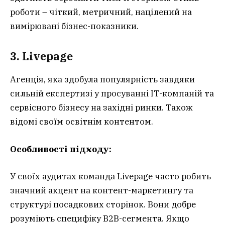
роботи – чіткий, метричний, націлений на
вимірювані бізнес-показники.
3. Livepage
Агенція, яка здобула популярність завдяки
сильній експертизі у просуванні IT-компаній та
сервісного бізнесу на західні ринки. Також
відомі своїм освітнім контентом.
Особливості підходу:
У своїх аудитах команда Livepage часто робить
значний акцент на контент-маркетингу та
структурі посадкових сторінок. Вони добре
розуміють специфіку B2B-сегмента. Якщо