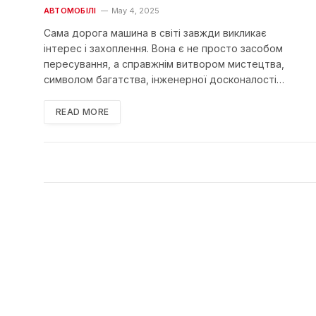
АВТОМОБІЛІ
May 4, 2025
Сама дорога машина в світі завжди викликає
інтерес і захоплення. Вона є не просто засобом
пересування, а справжнім витвором мистецтва,
символом багатства, інженерної досконалості…
READ MORE