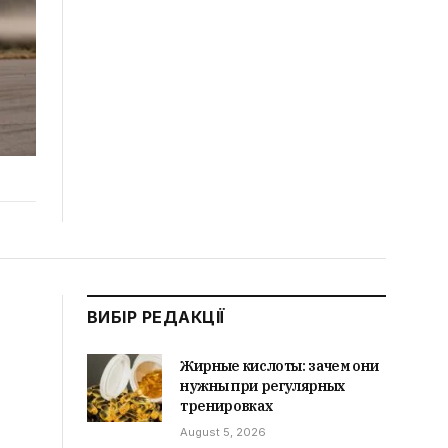
ВИБІР РЕДАКЦІЇ
Жирные кислоты: зачем они
нужны при регулярных
тренировках
August 5, 2026