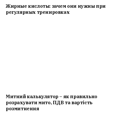
Жирные кислоты: зачем они нужны при
регулярных тренировках
Митний калькулятор – як правильно
розрахувати мито, ПДВ та вартість
розмитнення