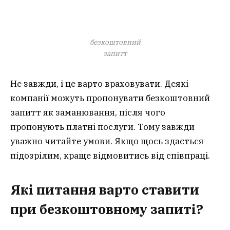
безкоштовний
запитт
Не завжди, і це варто враховувати. Деякі
компанії можуть пропонувати безкоштовний
запитт як заманювання, після чого
пропонують платні послуги. Тому завжди
уважно читайте умови. Якщо щось здається
підозрілим, краще відмовитись від співпраці.
Які питання варто ставити
при безкоштовному запиті?