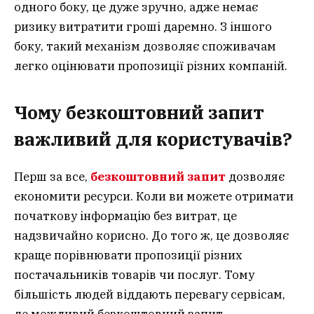
одного боку, це дуже зручно, адже немає
ризику витратити гроші даремно. З іншого
боку, такий механізм дозволяє споживачам
легко оцінювати пропозиції різних компаній.
Чому безкоштовний запит
важливий для користувачів?
Перш за все,
безкоштовний запит
дозволяє
економити ресурси. Коли ви можете отримати
початкову інформацію без витрат, це
надзвичайно корисно. До того ж, це дозволяє
краще порівнювати пропозиції різних
постачальників товарів чи послуг. Тому
більшість людей віддають перевагу сервісам,
де можливий безкоштовний запит.