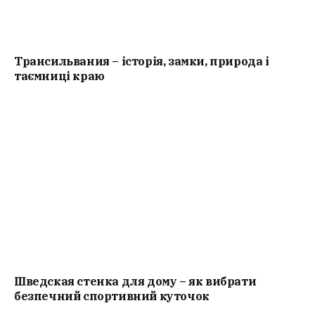
Трансильвания – історія, замки, природа і
таємниці краю
Шведская стенка для дому – як вибрати
безпечний спортивний куточок