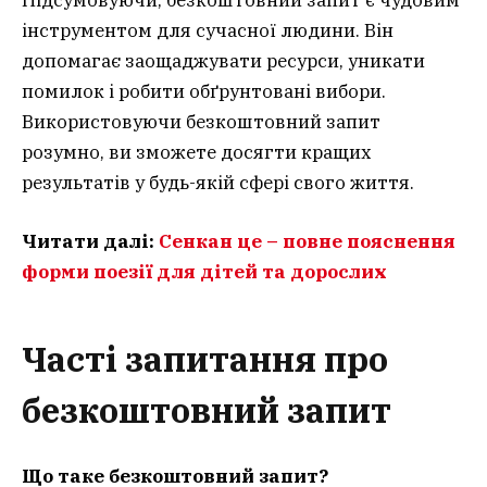
Підсумовуючи, безкоштовний запит є чудовим
інструментом для сучасної людини. Він
допомагає заощаджувати ресурси, уникати
помилок і робити обґрунтовані вибори.
Використовуючи безкоштовний запит
розумно, ви зможете досягти кращих
результатів у будь-якій сфері свого життя.
Читати далі:
Сенкан це – повне пояснення
форми поезії для дітей та дорослих
Часті запитання
про
безкоштовний запит
Що таке безкоштовний запит?