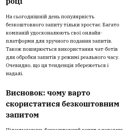
році
На сьогоднішній день популярність
безкоштовного запиту тільки зростає. Багато
компаній удосконалюють свої онлайн-
платформи для зручного подання запитів.
Також поширюється використання чат-ботів
для обробки запитів у режимі реального часу.
Очевидно, що ця тенденція збережеться і
надалі.
Висновок: чому варто
скористатися безкоштовним
запитом