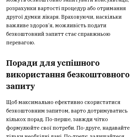
розрахунки вартості процедур або отримання
другої думки лікаря. Враховуючи, наскільки
важливе здоров’я, можливість подати
безкоштовний запитт стає справжньою
перевагою.
Поради для успішного
використання безкоштовного
запиту
Щоб максимально ефективно скористатися
безкоштовним запитом, варто дотримуватись
кількох порад. По-перше, завжди чітко
формулюйте свої потреби. По-друге, надавайте
тільки необхідні дані. По-третє, залишайтеся