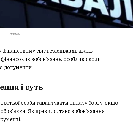
аваль
 фінансовому світі. Насправді, аваль
фінансових зобов’язань, особливо коли
ві документи.
ення і суть
третьої особи гарантувати оплату боргу, якщо
обов’язки. Як правило, таке зобов’язання
окументі.