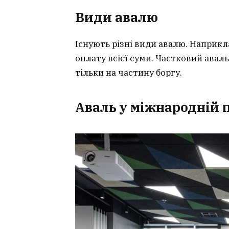
Види авалю
Існують різні види авалю. Наприкл
оплату всієї суми. Частковий авал
тільки на частину боргу.
Аваль у міжнародній 