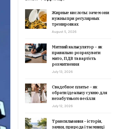
Жирные кислоты: зачем они
нужны при регулярных
тренировках
August 5, 2026
Митний калькулятор – як
правильно розрахувати
мито, ПДВ та вартість
розмитнення
July 13, 2026
Свадебное платье – як
обрати ідеальну сукню для
незабутнього весілля
July 12, 2026
Трансильвания – історія,
замки, природа і таємниці