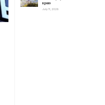
краю
July 11, 2026