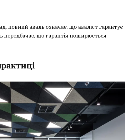
ад, повний аваль означає, що аваліст гарантує
ьь передбачає, що гарантія поширюється
практиці