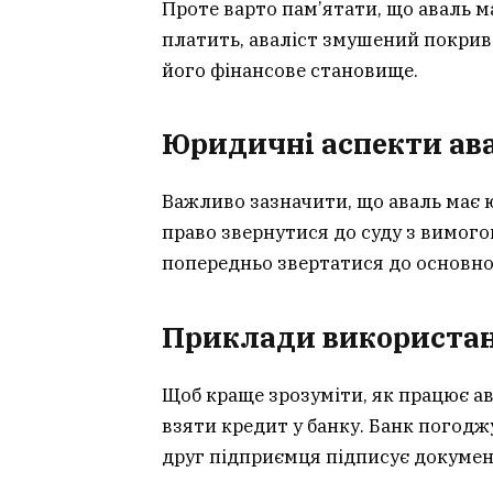
Проте варто пам’ятати, що аваль м
платить, аваліст змушений покрив
його фінансове становище.
Юридичні аспекти ав
Важливо зазначити, що аваль має ю
право звернутися до суду з вимогою
попередньо звертатися до основно
Приклади використа
Щоб краще зрозуміти, як працює а
взяти кредит у банку. Банк погоджу
друг підприємця підписує докумен