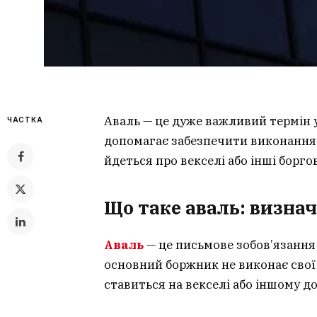
Аваль — це дуже важливий термін у
ЧАСТКА
допомагає забезпечити виконання 
йдеться про векселі або інші борго
Що таке аваль: визнач
Аваль
— це письмове зобов’язання 
основний боржник не виконає свої 
ставиться на векселі або іншому д