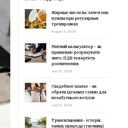
Жирные кислоты: зачем они
нужны при регулярных
тренировках
August 5, 2026
Митний калькулятор – як
правильно розрахувати
мито, ПДВ та вартість
розмитнення
July 13, 2026
Свадебное платье – як
обрати ідеальну сукню для
незабутнього весілля
July 12, 2026
Трансильвания – історія,
замки, природа і таємниці