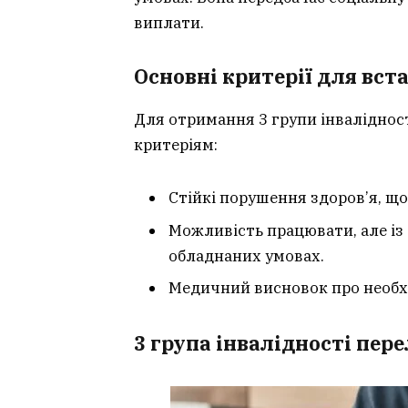
виплати.
Основні критерії для вст
Для отримання 3 групи інваліднос
критеріям:
Стійкі порушення здоров’я, щ
Можливість працювати, але із
обладнаних умовах.
Медичний висновок про необхі
3 група інвалідності пер