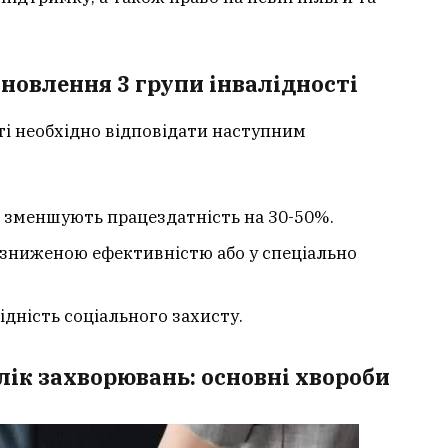
ановлення 3 групи інвалідності
ті необхідно відповідати наступним
о зменшують працездатність на 30-50%.
 зниженою ефективністю або у спеціально
дність соціального захисту.
елік захворювань: основні хвороби