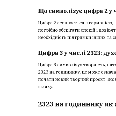
Що символізує цифра 2 у 
Цифра 2 асоціюється з гармонією, 
потрібно зберігати спокій і довіряти
необхідність підтримки інших та с
Цифра 3 у числі 2323: дух
Цифра 3 символізує творчість, нат
2323 на годиннику, це може означа
почати новий творчий проєкт. Інод
шляху.
2323 на годиннику як