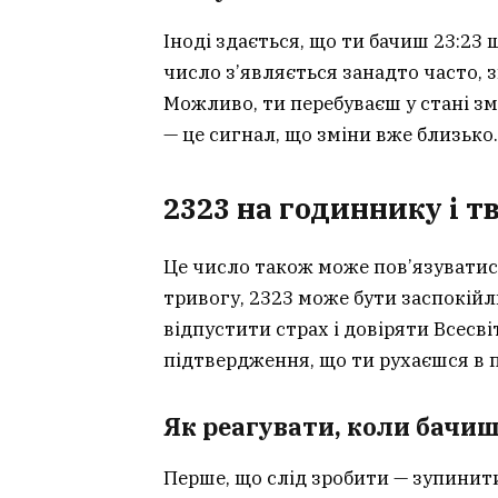
Іноді здається, що ти бачиш 23:23
число з’являється занадто часто, з
Можливо, ти перебуваєш у стані зм
— це сигнал, що зміни вже близько.
2323 на годиннику і тв
Це число також може пов’язуватис
тривогу, 2323 може бути заспокійл
відпустити страх і довіряти Всесв
підтвердження, що ти рухаєшся в 
Як реагувати, коли бачиш
Перше, що слід зробити — зупинити