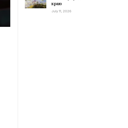
краю
July 11, 2026