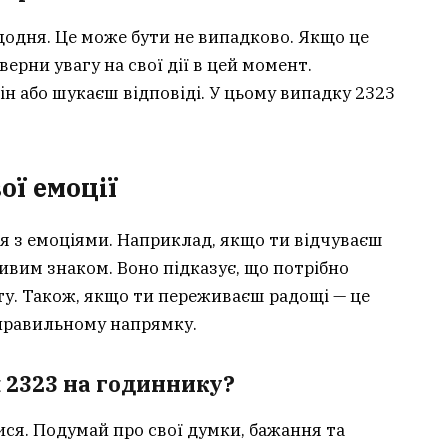
 щодня. Це може бути не випадково. Якщо це
верни увагу на свої дії в цей момент.
ін або шукаєш відповіді. У цьому випадку 2323
ої емоції
я з емоціями. Наприклад, якщо ти відчуваєш
ивим знаком. Воно підказує, що потрібно
іту. Також, якщо ти переживаєш радощі — це
правильному напрямку.
 2323 на годиннику?
ся. Подумай про свої думки, бажання та